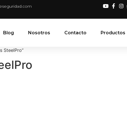
deseguridad.com
Blog
Nosotros
Contacto
Productos
s SteelPro”
eelPro