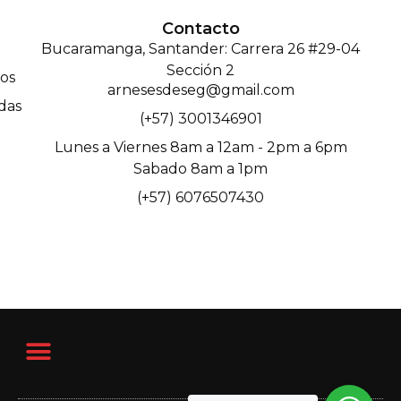
Contacto
Bucaramanga, Santander: Carrera 26 #29-04
Sección 2
os
arnesesdeseg@gmail.com
das
(+57) 3001346901
Lunes a Viernes 8am a 12am - 2pm a 6pm
Sabado 8am a 1pm
(+57) 6076507430