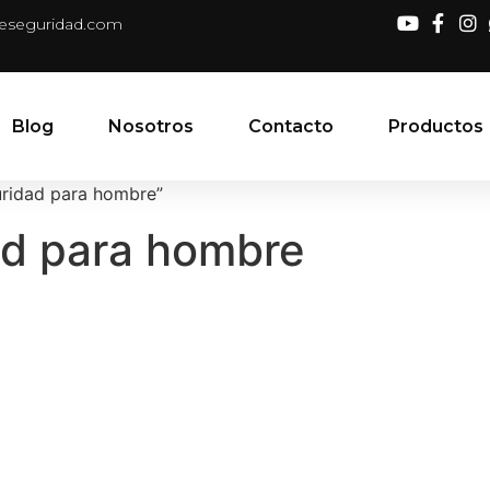
deseguridad.com
Blog
Nosotros
Contacto
Productos
uridad para hombre”
ad para hombre