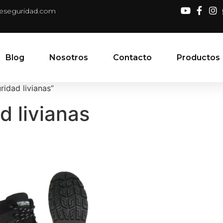
deseguridad.com
Blog
Nosotros
Contacto
Productos
idad livianas”
d livianas