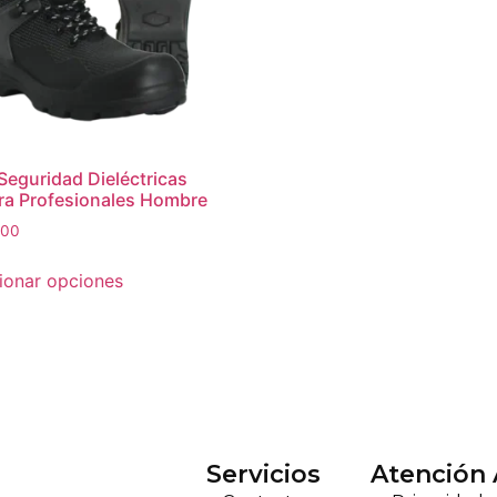
Seguridad Dieléctricas
a Profesionales Hombre
000
ionar opciones
Servicios
Atención 