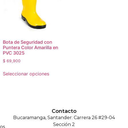
Bota de Seguridad con
Puntera Color Amarilla en
PVC 3025
$
69,900
Seleccionar opciones
Contacto
Bucaramanga, Santander: Carrera 26 #29-04
Sección 2
os