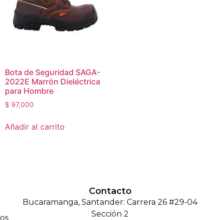
Bota de Seguridad SAGA-
2022E Marrón Dieléctrica
para Hombre
$
97,000
Añadir al carrito
Contacto
Bucaramanga, Santander: Carrera 26 #29-04
Sección 2
os