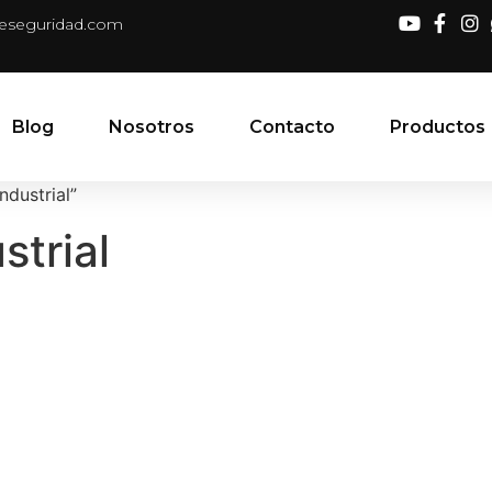
deseguridad.com
Blog
Nosotros
Contacto
Productos
dustrial”
trial