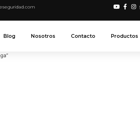
deseguridad.com
Blog
Nosotros
Contacto
Productos
nga”