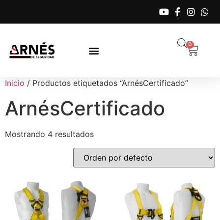
0
Inicio
/ Productos etiquetados “ArnésCertificado”
ArnésCertificado
Mostrando 4 resultados