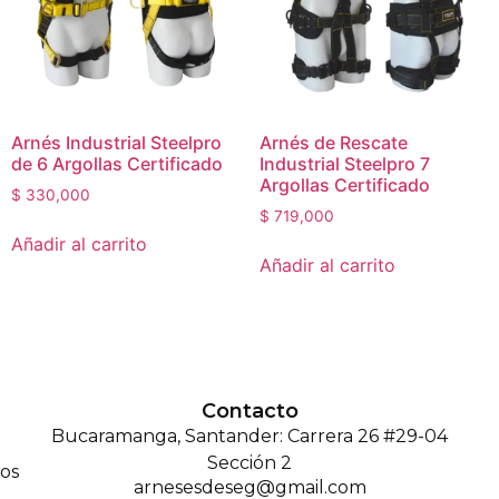
Arnés Industrial Steelpro
Arnés de Rescate
de 6 Argollas Certificado
Industrial Steelpro 7
Argollas Certificado
$
330,000
$
719,000
Añadir al carrito
Añadir al carrito
Contacto
Bucaramanga, Santander: Carrera 26 #29-04
Sección 2
os
arnesesdeseg@gmail.com