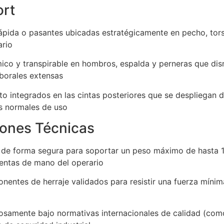
ort
rápida o pasantes ubicadas estratégicamente en pecho, tor
ario
co y transpirable en hombros, espalda y perneras que dis
aborales extensas
o integrados en las cintas posteriores que se despliegan d
os normales de uso
iones Técnicas
 forma segura para soportar un peso máximo de hasta 140 
mientas de mano del operario
ponentes de herraje validados para resistir una fuerza míni
osamente bajo normativas internacionales de calidad (co