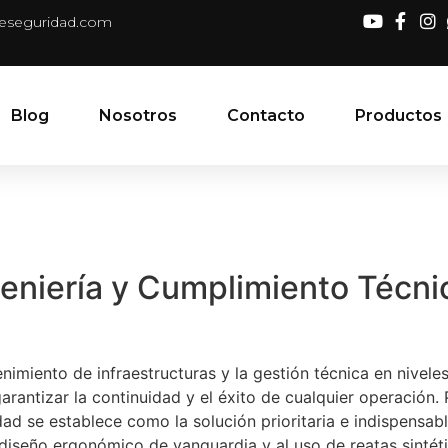
deseguridad.com
Blog
Nosotros
Contacto
Productos
geniería y Cumplimiento Técni
enimiento de infraestructuras y la gestión técnica en nivele
arantizar la continuidad y el éxito de cualquier operación. 
ad se establece como la solución prioritaria e indispensab
 diseño ergonómico de vanguardia y al uso de reatas sintéti