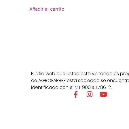
Añadir al carrito
El sitio web que usted está visitando es pr
de AGROFARBEF esta sociedad se encuentr
identificada con el NIT 900.151.786-2.