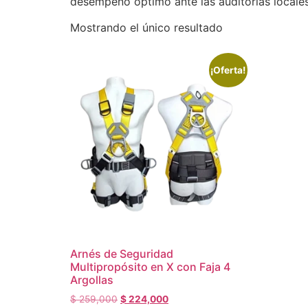
desempeño óptimo ante las auditorías locales
Mostrando el único resultado
¡Oferta!
Arnés de Seguridad
Multipropósito en X con Faja 4
Argollas
$
259,000
$
224,000