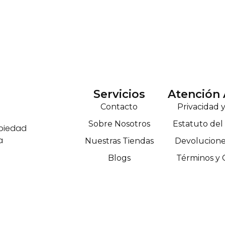
Servicios
Atención 
Contacto
Privacidad 
Sobre Nosotros
Estatuto de
opiedad
a
Nuestras Tiendas
Devolucione
Blogs
Términos y 