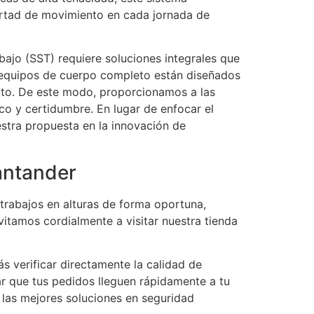
bertad de movimiento en cada jornada de
bajo (SST) requiere soluciones integrales que
s equipos de cuerpo completo están diseñados
acto. De este modo, proporcionamos a las
co y certidumbre. En lugar de enfocar el
estra propuesta en la innovación de
antander
 trabajos en alturas de forma oportuna,
nvitamos cordialmente a visitar nuestra tienda
s verificar directamente la calidad de
zar que tus pedidos lleguen rápidamente a tu
 las mejores soluciones en seguridad