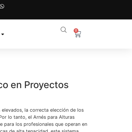
0
co en Proyectos
s elevados, la correcta elección de los
Por lo tanto, el Arnés para Alturas
le para los profesionales que operan en
cas de alta tenacidad, este sistema