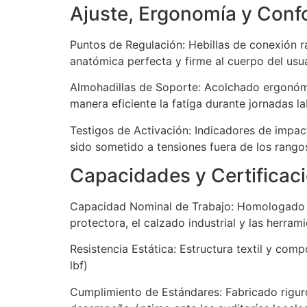
Ajuste, Ergonomía y Conf
Puntos de Regulación: Hebillas de conexión 
anatómica perfecta y firme al cuerpo del usu
Almohadillas de Soporte: Acolchado ergonómi
manera eficiente la fatiga durante jornadas l
Testigos de Activación: Indicadores de impact
sido sometido a tensiones fuera de los rang
Capacidades y Certificac
Capacidad Nominal de Trabajo: Homologado de
protectora, el calzado industrial y las herra
Resistencia Estática: Estructura textil y com
lbf)
Cumplimiento de Estándares: Fabricado rigur