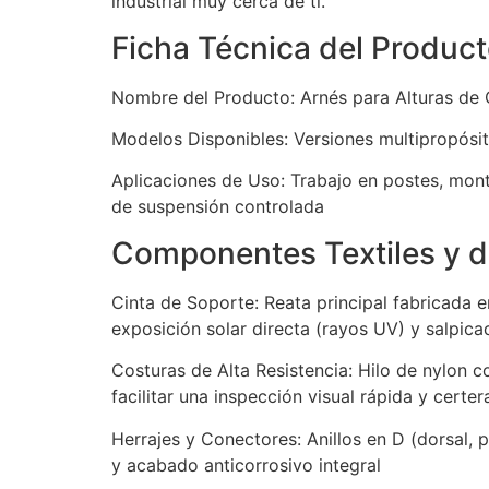
industrial muy cerca de ti.
Ficha Técnica del Produc
Nombre del Producto: Arnés para Alturas de
Modelos Disponibles: Versiones multipropósito
Aplicaciones de Uso: Trabajo en postes, mon
de suspensión controlada
Componentes Textiles y 
Cinta de Soporte: Reata principal fabricada e
exposición solar directa (rayos UV) y salpi
Costuras de Alta Resistencia: Hilo de nylon
facilitar una inspección visual rápida y certe
Herrajes y Conectores: Anillos en D (dorsal, 
y acabado anticorrosivo integral