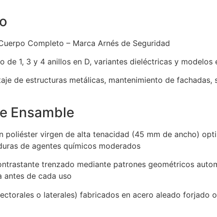
to
 Cuerpo Completo – Marca Arnés de Seguridad
 de 1, 3 y 4 anillos en D, variantes dieléctricas y modelo
taje de estructuras metálicas, mantenimiento de fachadas,
de Ensamble
n poliéster virgen de alta tenacidad (45 mm de ancho) opti
caduras de agentes químicos moderados
 contrastante trenzado mediante patrones geométricos auto
ra antes de cada uso
pectorales o laterales) fabricados en acero aleado forjado 