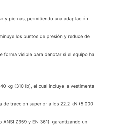
so y piernas, permitiendo una adaptación
minuye los puntos de presión y reduce de
e forma visible para denotar si el equipo ha
kg (310 lb), el cual incluye la vestimenta
ma de tracción superior a los 22.2 kN (5,000
mo ANSI Z359 y EN 361), garantizando un