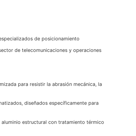
s especializados de posicionamiento
 sector de telecomunicaciones y operaciones
mizada para resistir la abrasión mecánica, la
matizados, diseñados específicamente para
o aluminio estructural con tratamiento térmico