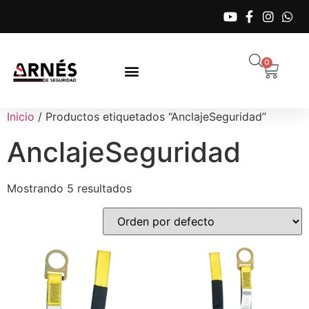
0
Inicio
/ Productos etiquetados “AnclajeSeguridad”
AnclajeSeguridad
Mostrando 5 resultados