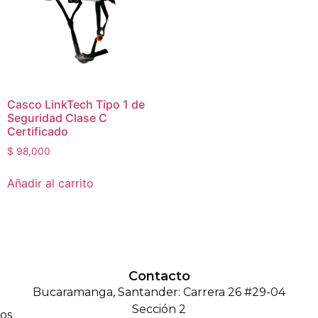
Casco LinkTech Tipo 1 de
Seguridad Clase C
Certificado
$
98,000
Añadir al carrito
Contacto
Bucaramanga, Santander: Carrera 26 #29-04
Sección 2
os